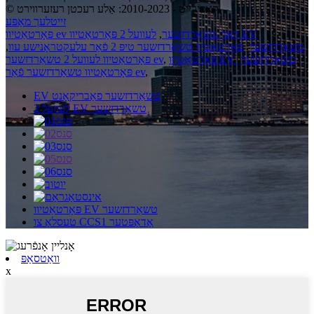
© קאַפּירייט - 2010-2023: אַלע רעכטן רעזערווירט.
זייטלעך מאַפּע
פּאָרטאַטיוו ev קאַר טשאַרדזשער
,
לעוועל 2 פּאָרטאַטיוו EV
טשאַרדזשער
,
פּאָרטאַטיוו טשאַרדזשער טיפּ 2 פֿאַר עלעקטראָנישע עוו
,
פּאָרטאַטיוו EV טשאַרדזשער
,
,
פּאָרטאַטיוו לעוועל 2 טשאַרדזשער ev
,
פּאָרטאַטיוו טשאַרדזשער פֿאַר ev
EV טשאַרדזשער פאַבריקאַנט
לעוועל 2 EV טשאַרדזשער
פּאָרטאַטיוו EV טשאַרדזשער
טעסלאַ צו CCS1 אַדאַפּטער
וואַטסאַפּ
x