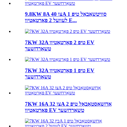
9.8KW 8A צו 40A סוויטשאַבאַל טיפּ 1
לעוועל 2 פּאָרטאַטיוו E...
7KW 32A טיפּ 2 פּאָרטאַטיוו EV
טשאַרדזשער
7KW 32A טיפּ 1 פּאָרטאַטיוו EV
טשאַרדזשער
7KW 16A צו 32A אַדזשאַסטאַבאַל טיפּ 2
פּאָרטאַטיוו EV טשאַרדזשער