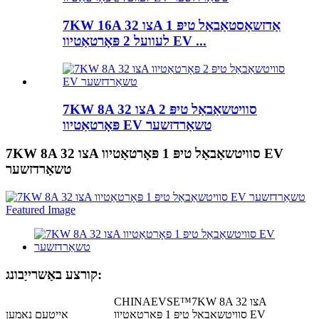
7KW 16A צו 32A אַדזשאַסטאַבאַל טיפּ 1
לעוועל 2 פּאָרטאַטיוו EV ...
7KW 8A צו 32A סוויטשאַבאַל טיפּ 2
פּאָרטאַטיוו EV טשאַרדזשער
7KW 8A צו 32A סוויטשאַבאַל טיפּ 1 פּאָרטאַטיוו EV
טשאַרדזשער
קורצע באַשרייַבונג:
CHINAEVSE™️7KW 8A צו 32A
סוויטשאַבאַל טיפּ 1 פּאָרטאַטיוו EV
אייטעם נאמען