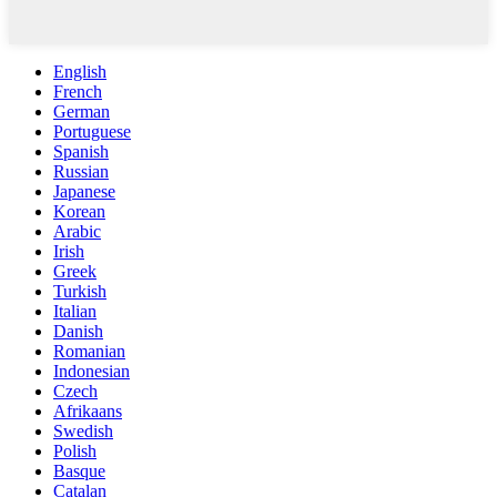
English
French
German
Portuguese
Spanish
Russian
Japanese
Korean
Arabic
Irish
Greek
Turkish
Italian
Danish
Romanian
Indonesian
Czech
Afrikaans
Swedish
Polish
Basque
Catalan