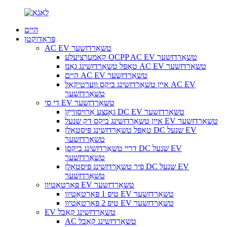
היים
פּראָדוקטן
AC EV טשאַרדזשער
קאמערציעלע OCPP AC EV טשאַרדזשער
טאָפּל טשאַרדזשינג גאַנז AC EV טשאַרדזשער
היים AC EV טשאַרדזשער
איין טשאַרדזשינג ביקס ווערטיקאַל AC EV
טשאַרדזשער
די סי EV טשאַרדזשער
גאַנצע אַרויסווייַזן DC EV טשאַרדזשער
איין טשאַרדזשינג ביקס דק שנעל EV טשאַרדזשער
טאָפּל טשאַרדזשינג פּיסטאָלן DC שנעל EV
טשאַרדזשער
דריי טשאַרדזשינג ביקסן DC שנעל EV
טשאַרדזשער
פיר טשאַרדזשינג פּיסטאָלן DC שנעל EV
טשאַרדזשער
פּאָרטאַטיוו EV טשאַרדזשער
טיפ 1 פּאָרטאַטיוו EV טשאַרדזשער
טיפ 2 פּאָרטאַטיוו EV טשאַרדזשער
EV טשאַרדזשינג קאַבל
AC טשאַרדזשינג קאַבל