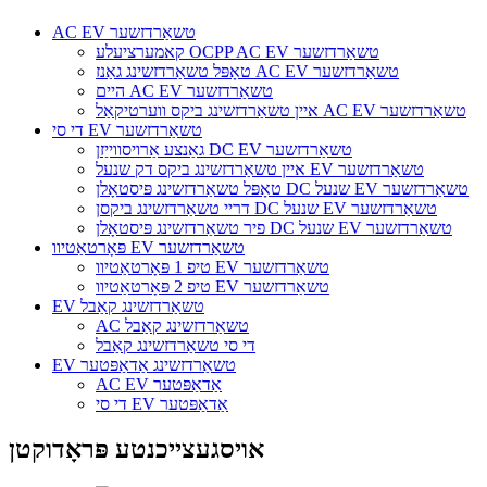
AC EV טשאַרדזשער
קאמערציעלע OCPP AC EV טשאַרדזשער
טאָפּל טשאַרדזשינג גאַנז AC EV טשאַרדזשער
היים AC EV טשאַרדזשער
איין טשאַרדזשינג ביקס ווערטיקאַל AC EV טשאַרדזשער
די סי EV טשאַרדזשער
גאַנצע אַרויסווייַזן DC EV טשאַרדזשער
איין טשאַרדזשינג ביקס דק שנעל EV טשאַרדזשער
טאָפּל טשאַרדזשינג פּיסטאָלן DC שנעל EV טשאַרדזשער
דריי טשאַרדזשינג ביקסן DC שנעל EV טשאַרדזשער
פיר טשאַרדזשינג פּיסטאָלן DC שנעל EV טשאַרדזשער
פּאָרטאַטיוו EV טשאַרדזשער
טיפ 1 פּאָרטאַטיוו EV טשאַרדזשער
טיפ 2 פּאָרטאַטיוו EV טשאַרדזשער
EV טשאַרדזשינג קאַבל
AC טשאַרדזשינג קאַבל
די סי טשאַרדזשינג קאַבל
EV טשאַרדזשינג אַדאַפּטער
AC EV אַדאַפּטער
די סי EV אַדאַפּטער
אויסגעצייכנטע פּראָדוקטן