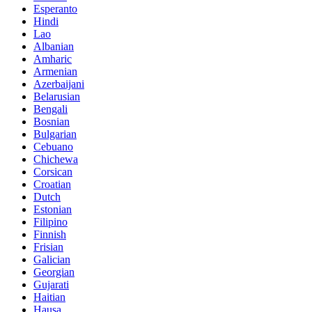
Esperanto
Hindi
Lao
Albanian
Amharic
Armenian
Azerbaijani
Belarusian
Bengali
Bosnian
Bulgarian
Cebuano
Chichewa
Corsican
Croatian
Dutch
Estonian
Filipino
Finnish
Frisian
Galician
Georgian
Gujarati
Haitian
Hausa