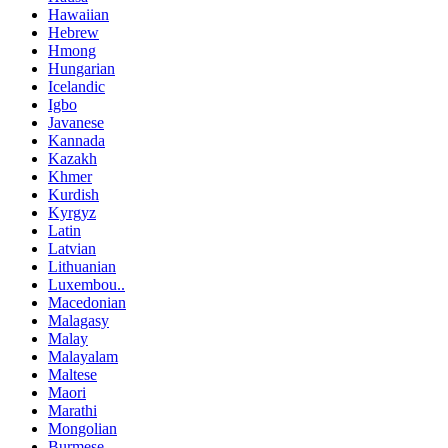
Hawaiian
Hebrew
Hmong
Hungarian
Icelandic
Igbo
Javanese
Kannada
Kazakh
Khmer
Kurdish
Kyrgyz
Latin
Latvian
Lithuanian
Luxembou..
Macedonian
Malagasy
Malay
Malayalam
Maltese
Maori
Marathi
Mongolian
Burmese