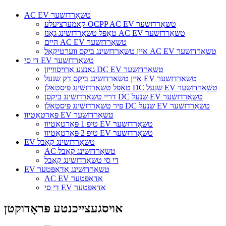
AC EV טשאַרדזשער
קאמערציעלע OCPP AC EV טשאַרדזשער
טאָפּל טשאַרדזשינג גאַנז AC EV טשאַרדזשער
היים AC EV טשאַרדזשער
איין טשאַרדזשינג ביקס ווערטיקאַל AC EV טשאַרדזשער
די סי EV טשאַרדזשער
גאַנצע אַרויסווייַזן DC EV טשאַרדזשער
איין טשאַרדזשינג ביקס דק שנעל EV טשאַרדזשער
טאָפּל טשאַרדזשינג פּיסטאָלן DC שנעל EV טשאַרדזשער
דריי טשאַרדזשינג ביקסן DC שנעל EV טשאַרדזשער
פיר טשאַרדזשינג פּיסטאָלן DC שנעל EV טשאַרדזשער
פּאָרטאַטיוו EV טשאַרדזשער
טיפ 1 פּאָרטאַטיוו EV טשאַרדזשער
טיפ 2 פּאָרטאַטיוו EV טשאַרדזשער
EV טשאַרדזשינג קאַבל
AC טשאַרדזשינג קאַבל
די סי טשאַרדזשינג קאַבל
EV טשאַרדזשינג אַדאַפּטער
AC EV אַדאַפּטער
די סי EV אַדאַפּטער
אויסגעצייכנטע פּראָדוקטן