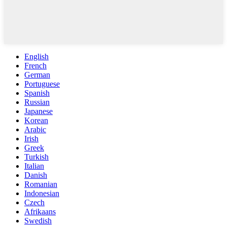
English
French
German
Portuguese
Spanish
Russian
Japanese
Korean
Arabic
Irish
Greek
Turkish
Italian
Danish
Romanian
Indonesian
Czech
Afrikaans
Swedish