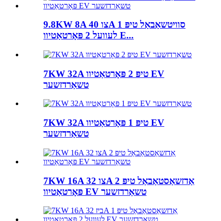
9.8KW 8A צו 40A סוויטשאַבאַל טיפּ 1
לעוועל 2 פּאָרטאַטיוו E...
7KW 32A טיפּ 2 פּאָרטאַטיוו EV
טשאַרדזשער
7KW 32A טיפּ 1 פּאָרטאַטיוו EV
טשאַרדזשער
7KW 16A צו 32A אַדזשאַסטאַבאַל טיפּ 2
פּאָרטאַטיוו EV טשאַרדזשער