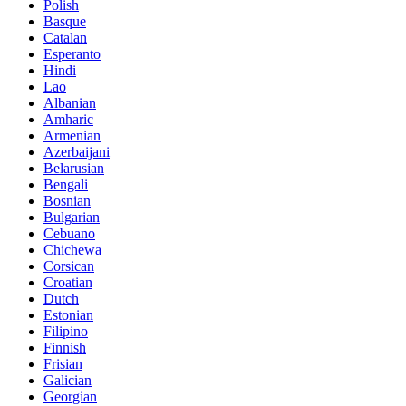
Polish
Basque
Catalan
Esperanto
Hindi
Lao
Albanian
Amharic
Armenian
Azerbaijani
Belarusian
Bengali
Bosnian
Bulgarian
Cebuano
Chichewa
Corsican
Croatian
Dutch
Estonian
Filipino
Finnish
Frisian
Galician
Georgian