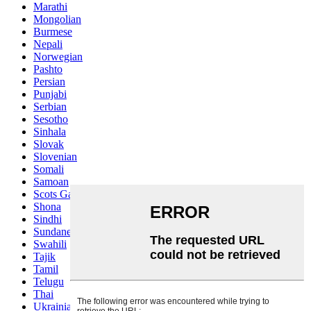
Marathi
Mongolian
Burmese
Nepali
Norwegian
Pashto
Persian
Punjabi
Serbian
Sesotho
Sinhala
Slovak
Slovenian
Somali
Samoan
Scots Gaelic
Shona
Sindhi
Sundanese
Swahili
Tajik
Tamil
Telugu
Thai
Ukrainian