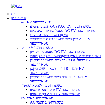
היים
פּראָדוקטן
AC EV טשאַרדזשער
קאמערציעלע OCPP AC EV טשאַרדזשער
טאָפּל טשאַרדזשינג גאַנז AC EV טשאַרדזשער
היים AC EV טשאַרדזשער
איין טשאַרדזשינג ביקס ווערטיקאַל AC EV
טשאַרדזשער
די סי EV טשאַרדזשער
גאַנצע אַרויסווייַזן DC EV טשאַרדזשער
איין טשאַרדזשינג ביקס דק שנעל EV טשאַרדזשער
טאָפּל טשאַרדזשינג פּיסטאָלן DC שנעל EV
טשאַרדזשער
דריי טשאַרדזשינג ביקסן DC שנעל EV
טשאַרדזשער
פיר טשאַרדזשינג פּיסטאָלן DC שנעל EV
טשאַרדזשער
פּאָרטאַטיוו EV טשאַרדזשער
טיפ 1 פּאָרטאַטיוו EV טשאַרדזשער
טיפ 2 פּאָרטאַטיוו EV טשאַרדזשער
EV טשאַרדזשינג קאַבל
AC טשאַרדזשינג קאַבל