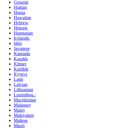
Gujarati
Haitian
Hausa
Hawaiian
Hebrew
Hmong
Hungarian
Icelandic
Igbo
Javanese
Kannada
Kazakh
Khmer
Kurdish
Kyrgyz
Latin
Latvian
Lithuanian
Luxembou..
Macedonian
Malagasy
Malay
Malayalam
Maltese
Maori