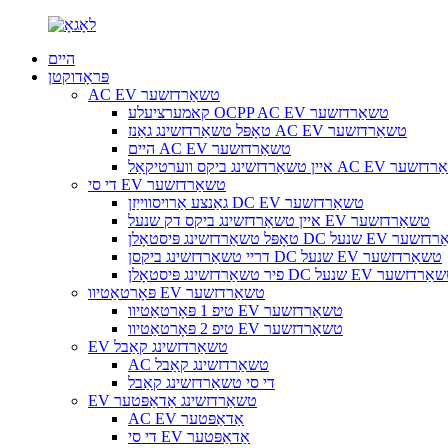
היים
פּראָדוקטן
AC EV טשאַרדזשער
קאמערציעלע OCPP AC EV טשאַרדזשער
טאָפּל טשאַרדזשינג גאַנז AC EV טשאַרדזשער
היים AC EV טשאַרדזשער
נג ביקס ווערטיקאַל AC EV טשאַרדזשער
די סי EV טשאַרדזשער
גאַנצע אַרויסווייַזן DC EV טשאַרדזשער
איין טשאַרדזשינג ביקס דק שנעל EV טשאַרדזשער
ינג פּיסטאָלן DC שנעל EV טשאַרדזשער
דריי טשאַרדזשינג ביקסן DC שנעל EV טשאַרדזשער
שאַרדזשינג פּיסטאָלן DC שנעל EV טשאַרדזשער
פּאָרטאַטיוו EV טשאַרדזשער
טיפ 1 פּאָרטאַטיוו EV טשאַרדזשער
טיפ 2 פּאָרטאַטיוו EV טשאַרדזשער
EV טשאַרדזשינג קאַבל
AC טשאַרדזשינג קאַבל
די סי טשאַרדזשינג קאַבל
EV טשאַרדזשינג אַדאַפּטער
AC EV אַדאַפּטער
די סי EV אַדאַפּטער