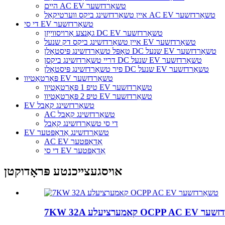
היים AC EV טשאַרדזשער
איין טשאַרדזשינג ביקס ווערטיקאַל AC EV טשאַרדזשער
די סי EV טשאַרדזשער
גאַנצע אַרויסווייַזן DC EV טשאַרדזשער
איין טשאַרדזשינג ביקס דק שנעל EV טשאַרדזשער
טאָפּל טשאַרדזשינג פּיסטאָלן DC שנעל EV טשאַרדזשער
דריי טשאַרדזשינג ביקסן DC שנעל EV טשאַרדזשער
פיר טשאַרדזשינג פּיסטאָלן DC שנעל EV טשאַרדזשער
פּאָרטאַטיוו EV טשאַרדזשער
טיפ 1 פּאָרטאַטיוו EV טשאַרדזשער
טיפ 2 פּאָרטאַטיוו EV טשאַרדזשער
EV טשאַרדזשינג קאַבל
AC טשאַרדזשינג קאַבל
די סי טשאַרדזשינג קאַבל
EV טשאַרדזשינג אַדאַפּטער
AC EV אַדאַפּטער
די סי EV אַדאַפּטער
אויסגעצייכנטע פּראָדוקטן
OCPP AC E טשאַרדזשער