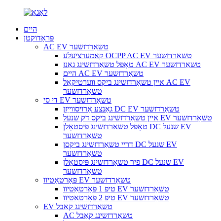
היים
פּראָדוקטן
AC EV טשאַרדזשער
קאמערציעלע OCPP AC EV טשאַרדזשער
טאָפּל טשאַרדזשינג גאַנז AC EV טשאַרדזשער
היים AC EV טשאַרדזשער
איין טשאַרדזשינג ביקס ווערטיקאַל AC EV
טשאַרדזשער
די סי EV טשאַרדזשער
גאַנצע אַרויסווייַזן DC EV טשאַרדזשער
איין טשאַרדזשינג ביקס דק שנעל EV טשאַרדזשער
טאָפּל טשאַרדזשינג פּיסטאָלן DC שנעל EV
טשאַרדזשער
דריי טשאַרדזשינג ביקסן DC שנעל EV
טשאַרדזשער
פיר טשאַרדזשינג פּיסטאָלן DC שנעל EV
טשאַרדזשער
פּאָרטאַטיוו EV טשאַרדזשער
טיפ 1 פּאָרטאַטיוו EV טשאַרדזשער
טיפ 2 פּאָרטאַטיוו EV טשאַרדזשער
EV טשאַרדזשינג קאַבל
AC טשאַרדזשינג קאַבל