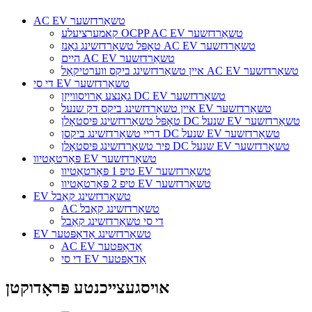
AC EV טשאַרדזשער
קאמערציעלע OCPP AC EV טשאַרדזשער
טאָפּל טשאַרדזשינג גאַנז AC EV טשאַרדזשער
היים AC EV טשאַרדזשער
איין טשאַרדזשינג ביקס ווערטיקאַל AC EV טשאַרדזשער
די סי EV טשאַרדזשער
גאַנצע אַרויסווייַזן DC EV טשאַרדזשער
איין טשאַרדזשינג ביקס דק שנעל EV טשאַרדזשער
טאָפּל טשאַרדזשינג פּיסטאָלן DC שנעל EV טשאַרדזשער
דריי טשאַרדזשינג ביקסן DC שנעל EV טשאַרדזשער
פיר טשאַרדזשינג פּיסטאָלן DC שנעל EV טשאַרדזשער
פּאָרטאַטיוו EV טשאַרדזשער
טיפ 1 פּאָרטאַטיוו EV טשאַרדזשער
טיפ 2 פּאָרטאַטיוו EV טשאַרדזשער
EV טשאַרדזשינג קאַבל
AC טשאַרדזשינג קאַבל
די סי טשאַרדזשינג קאַבל
EV טשאַרדזשינג אַדאַפּטער
AC EV אַדאַפּטער
די סי EV אַדאַפּטער
אויסגעצייכנטע פּראָדוקטן