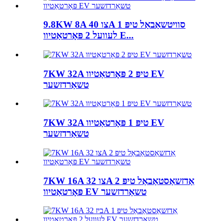
9.8KW 8A צו 40A סוויטשאַבאַל טיפּ 1
לעוועל 2 פּאָרטאַטיוו E...
7KW 32A טיפּ 2 פּאָרטאַטיוו EV
טשאַרדזשער
7KW 32A טיפּ 1 פּאָרטאַטיוו EV
טשאַרדזשער
7KW 16A צו 32A אַדזשאַסטאַבאַל טיפּ 2
פּאָרטאַטיוו EV טשאַרדזשער