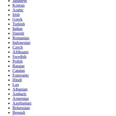
Japanese
Korean
Arabic
Irish
Greek
Turkish
Italian
Danish
Romanian
Indonesian
Czech
Afrikaans
Swedish
Polish
Basque
Catalan
Esperanto
Hindi
Lao
Albanian
Amharic
Armenian
Azerbaijani
Belarusian
Bengali