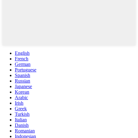
English
French
German
Portuguese
Spanish
Russian
Japanese
Korean
Arabic
Irish
Greek
Turkish
Italian
Danish
Romanian
Indonesian