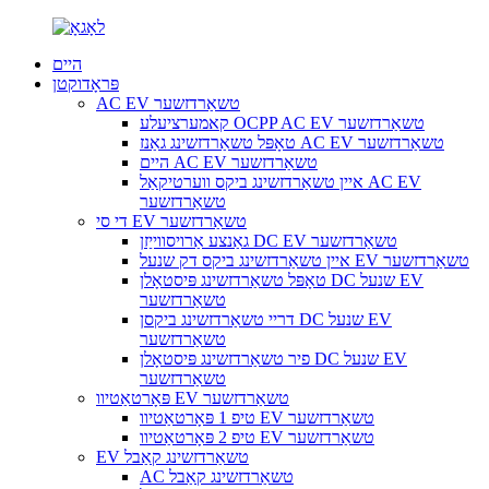
היים
פּראָדוקטן
AC EV טשאַרדזשער
קאמערציעלע OCPP AC EV טשאַרדזשער
טאָפּל טשאַרדזשינג גאַנז AC EV טשאַרדזשער
היים AC EV טשאַרדזשער
איין טשאַרדזשינג ביקס ווערטיקאַל AC EV
טשאַרדזשער
די סי EV טשאַרדזשער
גאַנצע אַרויסווייַזן DC EV טשאַרדזשער
איין טשאַרדזשינג ביקס דק שנעל EV טשאַרדזשער
טאָפּל טשאַרדזשינג פּיסטאָלן DC שנעל EV
טשאַרדזשער
דריי טשאַרדזשינג ביקסן DC שנעל EV
טשאַרדזשער
פיר טשאַרדזשינג פּיסטאָלן DC שנעל EV
טשאַרדזשער
פּאָרטאַטיוו EV טשאַרדזשער
טיפ 1 פּאָרטאַטיוו EV טשאַרדזשער
טיפ 2 פּאָרטאַטיוו EV טשאַרדזשער
EV טשאַרדזשינג קאַבל
AC טשאַרדזשינג קאַבל