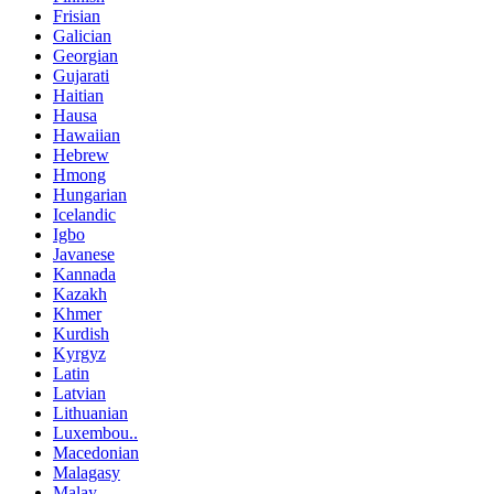
Frisian
Galician
Georgian
Gujarati
Haitian
Hausa
Hawaiian
Hebrew
Hmong
Hungarian
Icelandic
Igbo
Javanese
Kannada
Kazakh
Khmer
Kurdish
Kyrgyz
Latin
Latvian
Lithuanian
Luxembou..
Macedonian
Malagasy
Malay