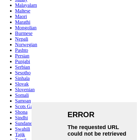
Malayalam
Maltese
Maori
Marathi
Mongolian
Burmese
Nepali
Norwegian
Pashto
Persian
Punjabi
Serbian
Sesotho
Sinhala
Slovak
Slovenian
Somali
Samoan
Scots Gaelic
Shona
Sindhi
Sundanese
Swahili
Tajik