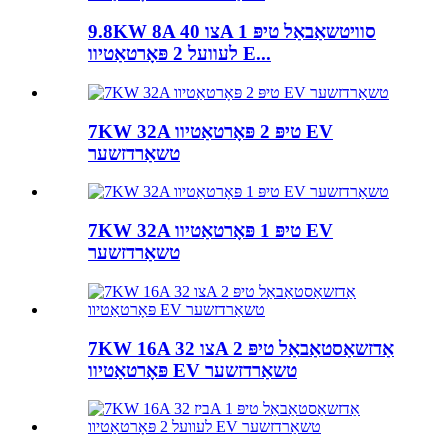
9.8KW 8A צו 40A סוויטשאַבאַל טיפּ 1
לעוועל 2 פּאָרטאַטיוו E...
7KW 32A טיפּ 2 פּאָרטאַטיוו EV
טשאַרדזשער
7KW 32A טיפּ 1 פּאָרטאַטיוו EV
טשאַרדזשער
7KW 16A צו 32A אַדזשאַסטאַבאַל טיפּ 2
פּאָרטאַטיוו EV טשאַרדזשער