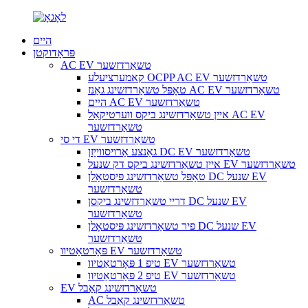
היים
פּראָדוקטן
AC EV טשאַרדזשער
קאמערציעלע OCPP AC EV טשאַרדזשער
טאָפּל טשאַרדזשינג גאַנז AC EV טשאַרדזשער
היים AC EV טשאַרדזשער
איין טשאַרדזשינג ביקס ווערטיקאַל AC EV
טשאַרדזשער
די סי EV טשאַרדזשער
גאַנצע אַרויסווייַזן DC EV טשאַרדזשער
איין טשאַרדזשינג ביקס דק שנעל EV טשאַרדזשער
טאָפּל טשאַרדזשינג פּיסטאָלן DC שנעל EV
טשאַרדזשער
דריי טשאַרדזשינג ביקסן DC שנעל EV
טשאַרדזשער
פיר טשאַרדזשינג פּיסטאָלן DC שנעל EV
טשאַרדזשער
פּאָרטאַטיוו EV טשאַרדזשער
טיפ 1 פּאָרטאַטיוו EV טשאַרדזשער
טיפ 2 פּאָרטאַטיוו EV טשאַרדזשער
EV טשאַרדזשינג קאַבל
AC טשאַרדזשינג קאַבל