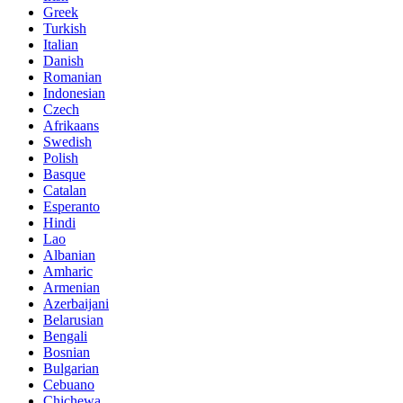
Greek
Turkish
Italian
Danish
Romanian
Indonesian
Czech
Afrikaans
Swedish
Polish
Basque
Catalan
Esperanto
Hindi
Lao
Albanian
Amharic
Armenian
Azerbaijani
Belarusian
Bengali
Bosnian
Bulgarian
Cebuano
Chichewa