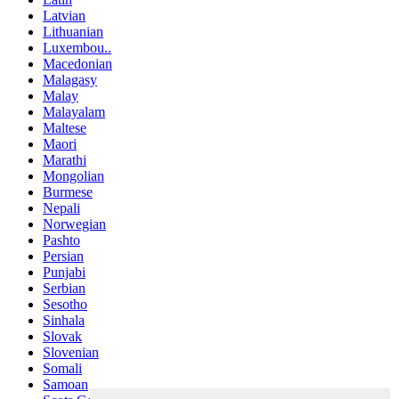
Latvian
Lithuanian
Luxembou..
Macedonian
Malagasy
Malay
Malayalam
Maltese
Maori
Marathi
Mongolian
Burmese
Nepali
Norwegian
Pashto
Persian
Punjabi
Serbian
Sesotho
Sinhala
Slovak
Slovenian
Somali
Samoan