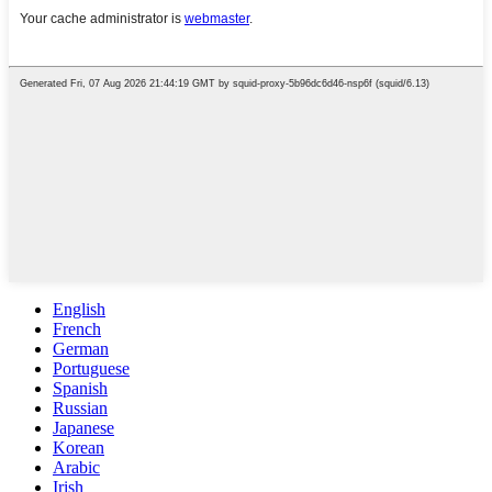
English
French
German
Portuguese
Spanish
Russian
Japanese
Korean
Arabic
Irish