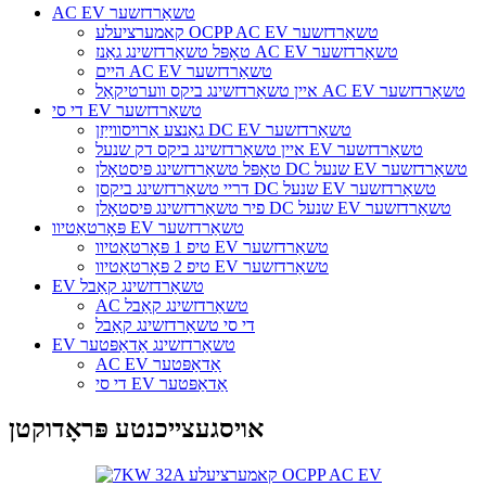
AC EV טשאַרדזשער
קאמערציעלע OCPP AC EV טשאַרדזשער
טאָפּל טשאַרדזשינג גאַנז AC EV טשאַרדזשער
היים AC EV טשאַרדזשער
איין טשאַרדזשינג ביקס ווערטיקאַל AC EV טשאַרדזשער
די סי EV טשאַרדזשער
גאַנצע אַרויסווייַזן DC EV טשאַרדזשער
איין טשאַרדזשינג ביקס דק שנעל EV טשאַרדזשער
טאָפּל טשאַרדזשינג פּיסטאָלן DC שנעל EV טשאַרדזשער
דריי טשאַרדזשינג ביקסן DC שנעל EV טשאַרדזשער
פיר טשאַרדזשינג פּיסטאָלן DC שנעל EV טשאַרדזשער
פּאָרטאַטיוו EV טשאַרדזשער
טיפ 1 פּאָרטאַטיוו EV טשאַרדזשער
טיפ 2 פּאָרטאַטיוו EV טשאַרדזשער
EV טשאַרדזשינג קאַבל
AC טשאַרדזשינג קאַבל
די סי טשאַרדזשינג קאַבל
EV טשאַרדזשינג אַדאַפּטער
AC EV אַדאַפּטער
די סי EV אַדאַפּטער
אויסגעצייכנטע פּראָדוקטן