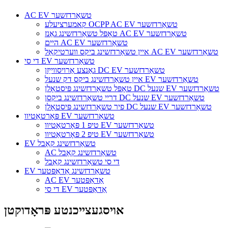
AC EV טשאַרדזשער
קאמערציעלע OCPP AC EV טשאַרדזשער
טאָפּל טשאַרדזשינג גאַנז AC EV טשאַרדזשער
היים AC EV טשאַרדזשער
איין טשאַרדזשינג ביקס ווערטיקאַל AC EV טשאַרדזשער
די סי EV טשאַרדזשער
גאַנצע אַרויסווייַזן DC EV טשאַרדזשער
איין טשאַרדזשינג ביקס דק שנעל EV טשאַרדזשער
טאָפּל טשאַרדזשינג פּיסטאָלן DC שנעל EV טשאַרדזשער
דריי טשאַרדזשינג ביקסן DC שנעל EV טשאַרדזשער
פיר טשאַרדזשינג פּיסטאָלן DC שנעל EV טשאַרדזשער
פּאָרטאַטיוו EV טשאַרדזשער
טיפ 1 פּאָרטאַטיוו EV טשאַרדזשער
טיפ 2 פּאָרטאַטיוו EV טשאַרדזשער
EV טשאַרדזשינג קאַבל
AC טשאַרדזשינג קאַבל
די סי טשאַרדזשינג קאַבל
EV טשאַרדזשינג אַדאַפּטער
AC EV אַדאַפּטער
די סי EV אַדאַפּטער
אויסגעצייכנטע פּראָדוקטן