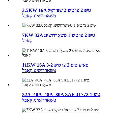
3.5KW 16A טיפ 2 צו טיפ 2 שפּיראַל
טשאַרדזשינג קאַבל
7KW 32A טיפ 2 צו טיפ 1 טשאַרדזשינג
קאַבל
11KW 16A 3-פאזע טיפ 2 צו טיפ 2
טשאַרדזשינג קאַבל
32A_40A_48A_80A SAE J1772 טיפ 1
טשאַרדזשינג קאַבל