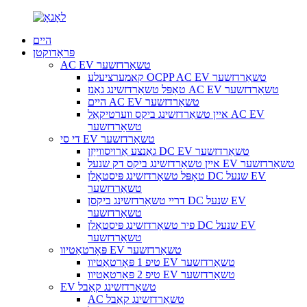
היים
פּראָדוקטן
AC EV טשאַרדזשער
קאמערציעלע OCPP AC EV טשאַרדזשער
טאָפּל טשאַרדזשינג גאַנז AC EV טשאַרדזשער
היים AC EV טשאַרדזשער
איין טשאַרדזשינג ביקס ווערטיקאַל AC EV
טשאַרדזשער
די סי EV טשאַרדזשער
גאַנצע אַרויסווייַזן DC EV טשאַרדזשער
איין טשאַרדזשינג ביקס דק שנעל EV טשאַרדזשער
טאָפּל טשאַרדזשינג פּיסטאָלן DC שנעל EV
טשאַרדזשער
דריי טשאַרדזשינג ביקסן DC שנעל EV
טשאַרדזשער
פיר טשאַרדזשינג פּיסטאָלן DC שנעל EV
טשאַרדזשער
פּאָרטאַטיוו EV טשאַרדזשער
טיפ 1 פּאָרטאַטיוו EV טשאַרדזשער
טיפ 2 פּאָרטאַטיוו EV טשאַרדזשער
EV טשאַרדזשינג קאַבל
AC טשאַרדזשינג קאַבל