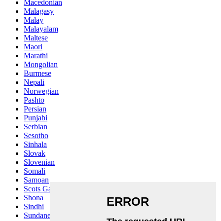
Macedonian
Malagasy
Malay
Malayalam
Maltese
Maori
Marathi
Mongolian
Burmese
Nepali
Norwegian
Pashto
Persian
Punjabi
Serbian
Sesotho
Sinhala
Slovak
Slovenian
Somali
Samoan
Scots Gaelic
Shona
Sindhi
Sundanese