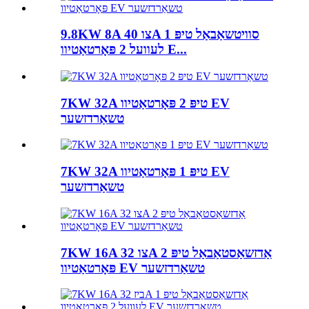
9.8KW 8A צו 40A סוויטשאַבאַל טיפּ 1
לעוועל 2 פּאָרטאַטיוו E...
7KW 32A טיפּ 2 פּאָרטאַטיוו EV
טשאַרדזשער
7KW 32A טיפּ 1 פּאָרטאַטיוו EV
טשאַרדזשער
7KW 16A צו 32A אַדזשאַסטאַבאַל טיפּ 2
פּאָרטאַטיוו EV טשאַרדזשער