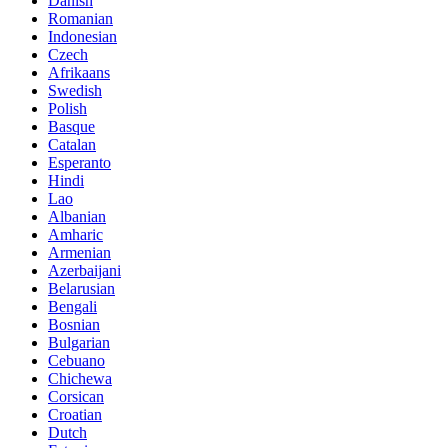
Danish
Romanian
Indonesian
Czech
Afrikaans
Swedish
Polish
Basque
Catalan
Esperanto
Hindi
Lao
Albanian
Amharic
Armenian
Azerbaijani
Belarusian
Bengali
Bosnian
Bulgarian
Cebuano
Chichewa
Corsican
Croatian
Dutch