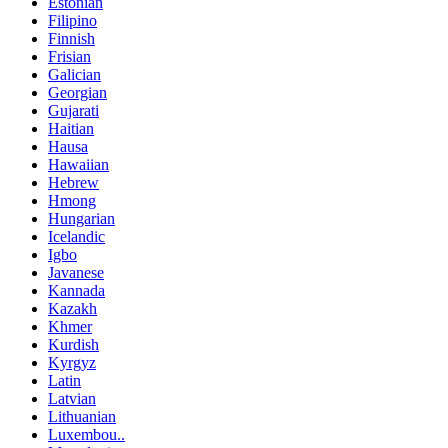
Estonian
Filipino
Finnish
Frisian
Galician
Georgian
Gujarati
Haitian
Hausa
Hawaiian
Hebrew
Hmong
Hungarian
Icelandic
Igbo
Javanese
Kannada
Kazakh
Khmer
Kurdish
Kyrgyz
Latin
Latvian
Lithuanian
Luxembou..