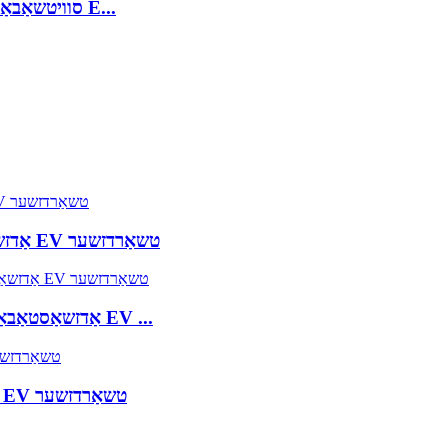
9.8KW 8A צו 40A סוויטשאַבאַל טיפּ 1 לעוועל 2 פּאָרטאַטיוו E...
7KW 16A צו 32A אַדזשאַסטאַבאַל טיפּ 2 פּאָרטאַטיוו EV טשאַרדזשער
7KW 16A צו 32A אַדזשאַסטאַבאַל טיפּ 1 לעוועל 2 פּאָרטאַטיוו EV ...
7KW 8A צו 32A סוויטשאַבאַל טיפּ 2 פּאָרטאַטיוו EV טשאַרדזשער