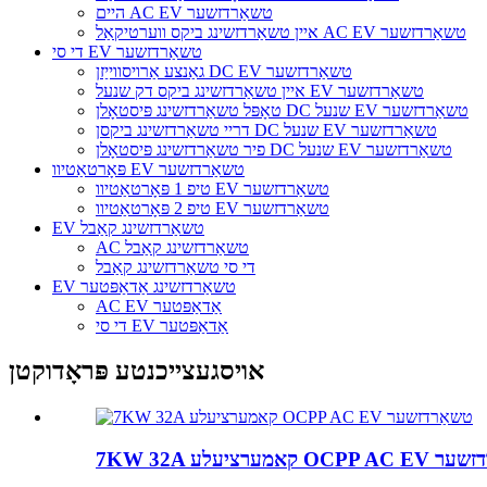
היים AC EV טשאַרדזשער
איין טשאַרדזשינג ביקס ווערטיקאַל AC EV טשאַרדזשער
די סי EV טשאַרדזשער
גאַנצע אַרויסווייַזן DC EV טשאַרדזשער
איין טשאַרדזשינג ביקס דק שנעל EV טשאַרדזשער
טאָפּל טשאַרדזשינג פּיסטאָלן DC שנעל EV טשאַרדזשער
דריי טשאַרדזשינג ביקסן DC שנעל EV טשאַרדזשער
פיר טשאַרדזשינג פּיסטאָלן DC שנעל EV טשאַרדזשער
פּאָרטאַטיוו EV טשאַרדזשער
טיפ 1 פּאָרטאַטיוו EV טשאַרדזשער
טיפ 2 פּאָרטאַטיוו EV טשאַרדזשער
EV טשאַרדזשינג קאַבל
AC טשאַרדזשינג קאַבל
די סי טשאַרדזשינג קאַבל
EV טשאַרדזשינג אַדאַפּטער
AC EV אַדאַפּטער
די סי EV אַדאַפּטער
אויסגעצייכנטע פּראָדוקטן
OCPP AC E טשאַרדזשער