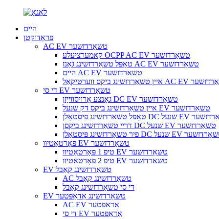
היים
פּראָדוקטן
AC EV טשאַרדזשער
קאמערציעלע OCPP AC EV טשאַרדזשער
טאָפּל טשאַרדזשינג גאַנז AC EV טשאַרדזשער
היים AC EV טשאַרדזשער
נג ביקס ווערטיקאַל AC EV טשאַרדזשער
די סי EV טשאַרדזשער
גאַנצע אַרויסווייַזן DC EV טשאַרדזשער
איין טשאַרדזשינג ביקס דק שנעל EV טשאַרדזשער
ינג פּיסטאָלן DC שנעל EV טשאַרדזשער
דריי טשאַרדזשינג ביקסן DC שנעל EV טשאַרדזשער
שאַרדזשינג פּיסטאָלן DC שנעל EV טשאַרדזשער
פּאָרטאַטיוו EV טשאַרדזשער
טיפ 1 פּאָרטאַטיוו EV טשאַרדזשער
טיפ 2 פּאָרטאַטיוו EV טשאַרדזשער
EV טשאַרדזשינג קאַבל
AC טשאַרדזשינג קאַבל
די סי טשאַרדזשינג קאַבל
EV טשאַרדזשינג אַדאַפּטער
AC EV אַדאַפּטער
די סי EV אַדאַפּטער